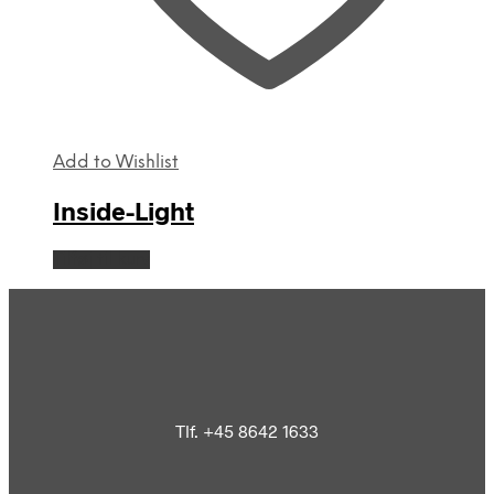
Add to Wishlist
Inside-Light
Tilføj til kurv
Tlf. +45 8642 1633