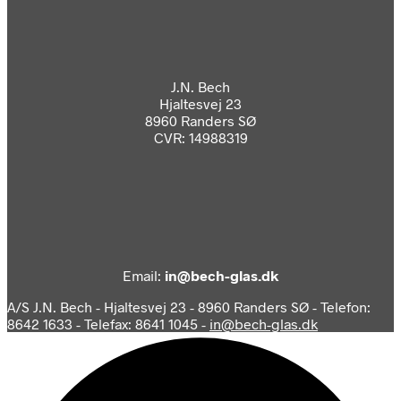
J.N. Bech
Hjaltesvej 23
8960 Randers SØ
CVR: 14988319
Email:
in@bech-glas.dk
A/S J.N. Bech - Hjaltesvej 23 - 8960 Randers SØ - Telefon:
8642 1633 - Telefax: 8641 1045 -
in@bech-glas.dk