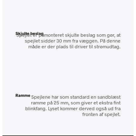
Skjulte beslag
Spejlet er påmonteret skjulte beslag som gør, at
spejlet sidder 30 mm fra væggen. På denne
måde er der plads til driver til strømudtag.
Ramme
Spejlene har som standard en sandblæst
ramme på 25 mm, som giver et ekstra fint
blinkfang. Lyset kommer derved også ud fra
fronten af spejlet.