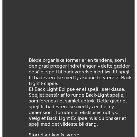
B
løde organiske former er en tendens, som i
den grad præger indretningen – dette gælder
også et spejl til badeværelse med lys. Et spejl
til badeværelse med lys kunne fx. være et Back-
Light Eclipse.
Et Back-Light Eclipse er et spejl i særklasse.
Spejlet består af to runde Back-Light spejle,
som forenes i et samlet udtryk. Dette giver et
spejl til badeværelse med lys en hel ny
dimension – foruden et eksklusivt udtryk.
Vælg et Back-Light Eclipse hvis du ønsker et
spejl med det vildeste blikfang.
Størrelser kan fx. være: