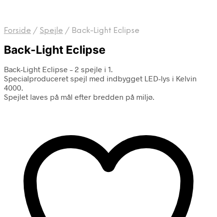
Forside
/
Spejle
/
Back-Light Eclipse
Back-Light Eclipse
Back-Light Eclipse – 2 spejle i 1.
Specialproduceret spejl med indbygget LED-lys i Kelvin
4000.
Spejlet laves på mål efter bredden på miljø.