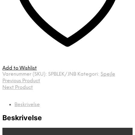
Add to Wishlist
Varenummer (SKU):
SPBLEK/JNB
Kategori:
Spejle
Previous Product
Next Product
Beskrivelse
Beskrivelse