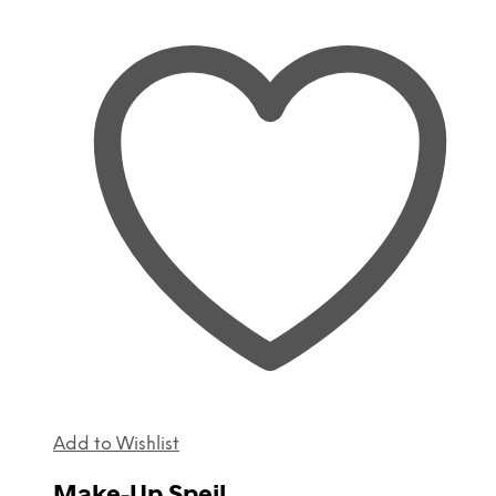
Add to Wishlist
Make-Up Spejl