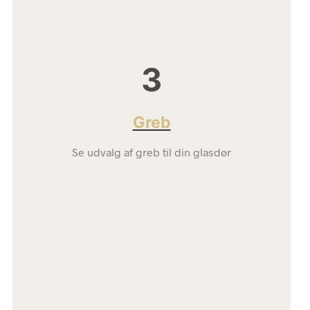
3
Greb
Se udvalg af greb til din glasdør