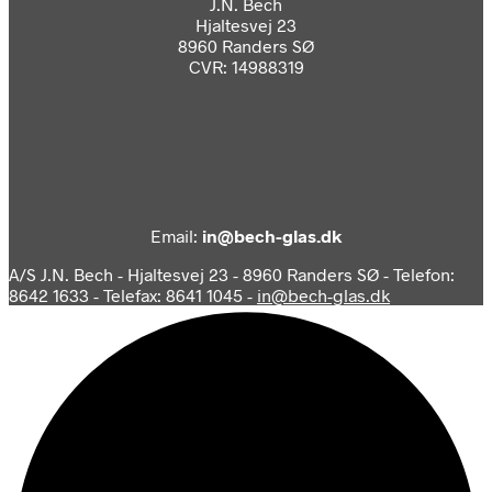
J.N. Bech
Hjaltesvej 23
8960 Randers SØ
CVR: 14988319
Email:
in@bech-glas.dk
A/S J.N. Bech - Hjaltesvej 23 - 8960 Randers SØ - Telefon:
8642 1633 - Telefax: 8641 1045 -
in@bech-glas.dk