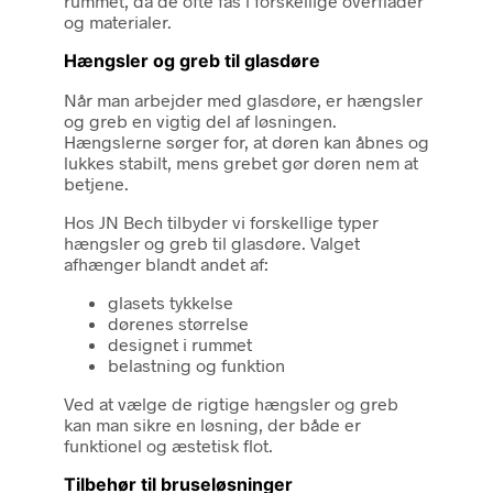
rummet, da de ofte fås i forskellige overflader
og materialer.
Hængsler og greb til glasdøre
Når man arbejder med glasdøre, er hængsler
og greb en vigtig del af løsningen.
Hængslerne sørger for, at døren kan åbnes og
lukkes stabilt, mens grebet gør døren nem at
betjene.
Hos JN Bech tilbyder vi forskellige typer
hængsler og greb til glasdøre. Valget
afhænger blandt andet af:
glasets tykkelse
dørenes størrelse
designet i rummet
belastning og funktion
Ved at vælge de rigtige hængsler og greb
kan man sikre en løsning, der både er
funktionel og æstetisk flot.
Tilbehør til bruseløsninger