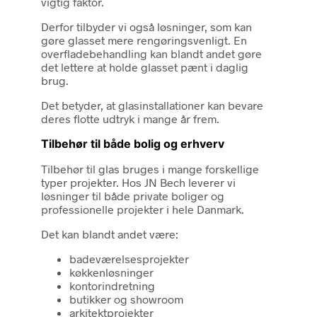
vigtig faktor.
Derfor tilbyder vi også løsninger, som kan
gøre glasset mere rengøringsvenligt. En
overfladebehandling kan blandt andet gøre
det lettere at holde glasset pænt i daglig
brug.
Det betyder, at glasinstallationer kan bevare
deres flotte udtryk i mange år frem.
Tilbehør til både bolig og erhverv
Tilbehør til glas bruges i mange forskellige
typer projekter. Hos JN Bech leverer vi
løsninger til både private boliger og
professionelle projekter i hele Danmark.
Det kan blandt andet være:
badeværelsesprojekter
køkkenløsninger
kontorindretning
butikker og showroom
arkitektprojekter