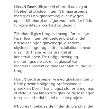
Hos
JN Bech
tilbyder vi et bredt udvalg af
tilbehør til glasløsninger. Når man arbejder
med glas i boligindretning eller byggeri,
spiller tilbehøret en afgørende rolle for både
funktionalitet, sikkerhed og design.
Tilbehør til glas bruges i mange forskellige
typer løsninger. Det gælder blandt andet
bruseløsninger, glasvægge, glasdøre,
skydeløsninger og andre installationer, hvor
glas indgår som en central del af
konstruktionen. De rigtige beslag og
monteringsdele sikrer, at glasset kan
monteres korrekt og fungerer stabilt i daglig
brug.
Hos JN Bech arbejder vi med glasløsninger til
både private boliger og professionelle
projekter. Derfor har vi også stor erfaring med
at rådgive om tilbehør til glas og de løsninger,
der passer bedst til det enkelte projekt.
På vores tilbehørsside finder du blandt andet