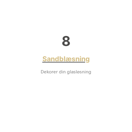
8
Sandblæsning
Dekorer din glasløsning