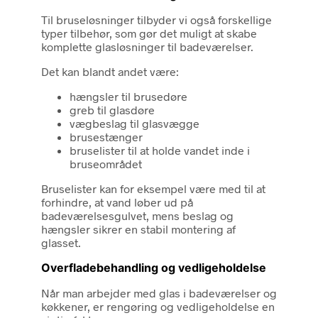
Til bruseløsninger tilbyder vi også forskellige
typer tilbehør, som gør det muligt at skabe
komplette glasløsninger til badeværelser.
Det kan blandt andet være:
hængsler til brusedøre
greb til glasdøre
vægbeslag til glasvægge
brusestænger
bruselister til at holde vandet inde i
bruseområdet
Bruselister kan for eksempel være med til at
forhindre, at vand løber ud på
badeværelsesgulvet, mens beslag og
hængsler sikrer en stabil montering af
glasset.
Overfladebehandling og vedligeholdelse
Når man arbejder med glas i badeværelser og
køkkener, er rengøring og vedligeholdelse en