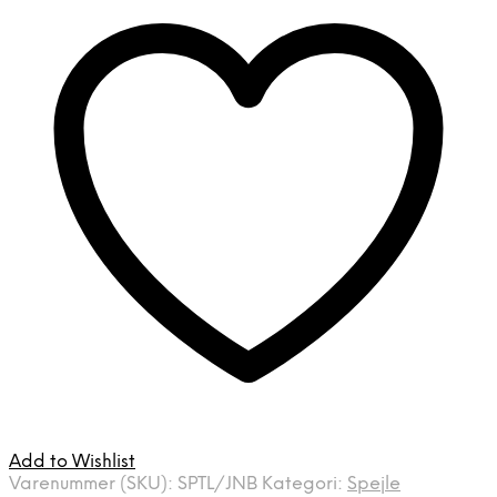
Add to Wishlist
Varenummer (SKU):
SPTL/JNB
Kategori:
Spejle