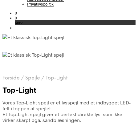
Privatlivspolitik
0
0
Kurv
Forside
/
Spejle
/
Top-Light
Top-Light
Vores Top-Light spejl er et lysspejl med et indbygget LED-
felt i toppen af spejlet.
Et Top-Light spejl giver et perfekt direkte lys, som ikke
virker skarpt pga. sandblæsningen.