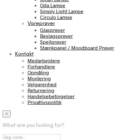
Oda Lampe
Simply Light Lampe
Circulo Lampe
Vareprøver
Glasprøver
Beslagsprøver
Spejlprøver
Stænkpanel / Moodboard Prøver
Kontakt
Medarbejdere
Forhandlere
Opmåling
Montering
Velgørenhed
Returnering
Handelsebetingelser
Privatlivspolitik
×
What are you looking for?