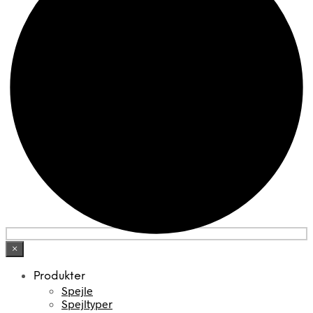
×
Produkter
Spejle
Spejltyper