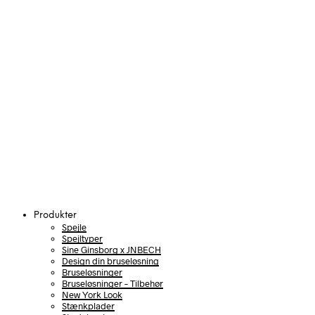
Produkter
Spejle
Spejltyper
Sine Ginsborg x JNBECH
Design din bruseløsning
Bruseløsninger
Bruseløsninger – Tilbehør
New York Look
Stænkplader