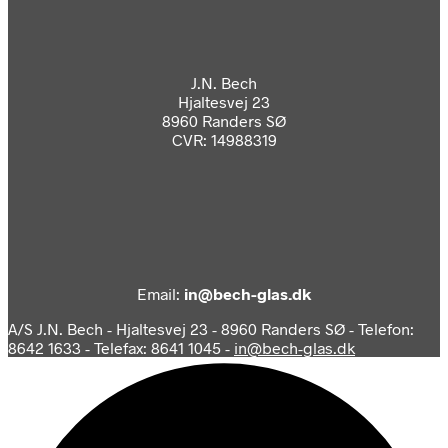
J.N. Bech
Hjaltesvej 23
8960 Randers SØ
CVR: 14988319
Email:
in@bech-glas.dk
A/S J.N. Bech - Hjaltesvej 23 - 8960 Randers SØ - Telefon:
8642 1633 - Telefax: 8641 1045 -
in@bech-glas.dk