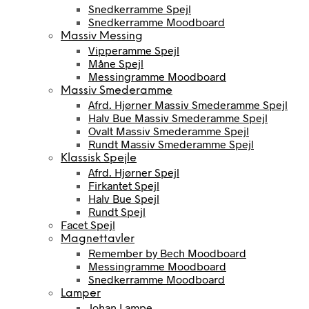
Snedkerramme Spejl
Snedkerramme Moodboard
Massiv Messing
Vipperamme Spejl
Måne Spejl
Messingramme Moodboard
Massiv Smederamme
Afrd. Hjørner Massiv Smederamme Spejl
Halv Bue Massiv Smederamme Spejl
Ovalt Massiv Smederamme Spejl
Rundt Massiv Smederamme Spejl
Klassisk Spejle
Afrd. Hjørner Spejl
Firkantet Spejl
Halv Bue Spejl
Rundt Spejl
Facet Spejl
Magnettavler
Remember by Bech Moodboard
Messingramme Moodboard
Snedkerramme Moodboard
Lamper
Johan Lampe