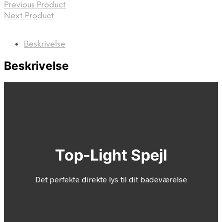
Previous Product
Next Product
Beskrivelse
Beskrivelse
Top-Light Spejl
Det perfekte direkte lys til dit badeværelse