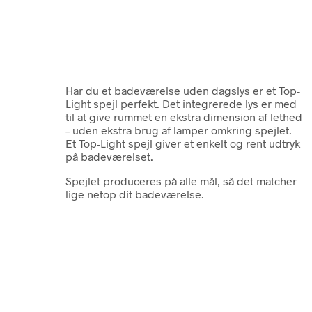
H
ar du et badeværelse uden dagslys er et Top-
Light spejl perfekt. Det integrerede lys er med
til at give rummet en ekstra dimension af lethed
– uden ekstra brug af lamper omkring spejlet.
Et Top-Light spejl giver et enkelt og rent udtryk
på badeværelset.
Spejlet produceres på alle mål, så det matcher
lige netop dit badeværelse.