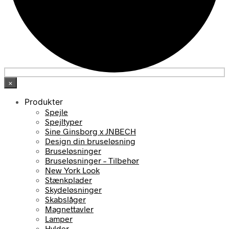
×
Produkter
Spejle
Spejltyper
Sine Ginsborg x JNBECH
Design din bruseløsning
Bruseløsninger
Bruseløsninger – Tilbehør
New York Look
Stænkplader
Skydeløsninger
Skabslåger
Magnettavler
Lamper
Hylder