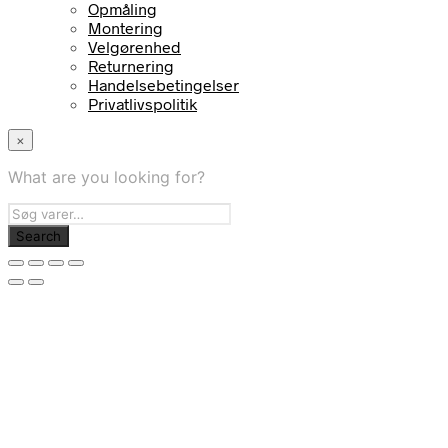
Opmåling
Montering
Velgørenhed
Returnering
Handelsebetingelser
Privatlivspolitik
×
What are you looking for?