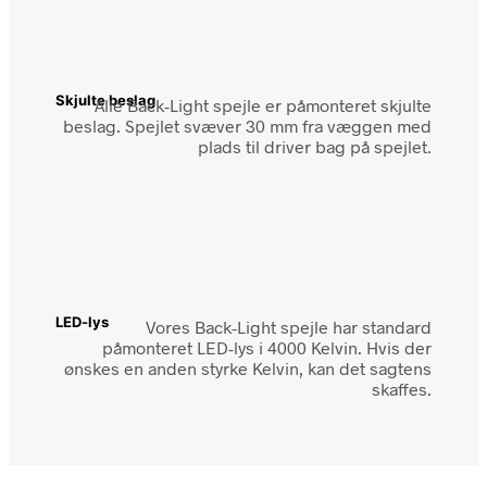
Skjulte beslag
Alle Back-Light spejle er påmonteret skjulte
beslag. Spejlet svæver 30 mm fra væggen med
plads til driver bag på spejlet.
LED-lys
Vores Back-Light spejle har standard
påmonteret LED-lys i 4000 Kelvin. Hvis der
ønskes en anden styrke Kelvin, kan det sagtens
skaffes.