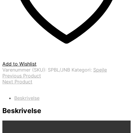
Add to Wishlist
Varenummer (SKU):
SPBL/JNB
Kategori:
Spejle
Previous Product
Next Product
Beskrivelse
Beskrivelse