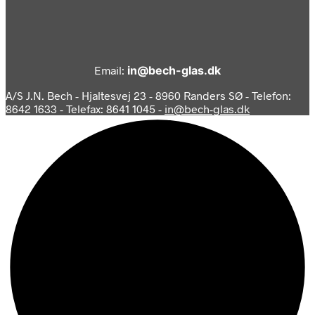
Email:
in@bech-glas.dk
A/S J.N. Bech - Hjaltesvej 23 - 8960 Randers SØ - Telefon:
8642 1633 - Telefax: 8641 1045 -
in@bech-glas.dk