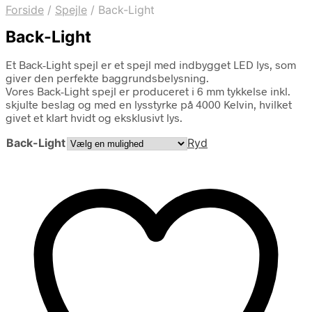
Forside
/
Spejle
/
Back-Light
Back-Light
Et Back-Light spejl er et spejl med indbygget LED lys, som
giver den perfekte baggrundsbelysning.
Vores Back-Light spejl er produceret i 6 mm tykkelse inkl.
skjulte beslag og med en lysstyrke på 4000 Kelvin, hvilket
givet et klart hvidt og eksklusivt lys.
Back-Light
Ryd