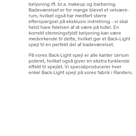
belysning ift. bl.a. makeup og barbering.
Badeværelset er for mange blevet et velvære-
rum, hvilket også har medført større
efterspørgsel på eksklusiv indretning – vi skal
helst have følelsen af at være på hotel. En
korrekt stemningsfyldt belysning kan være
medvirkende til dette, hvilket gør et Back-Light
spejl til en perfekt del af badeværelset.
På vores Back-Light spejl er alle kanter cerium
poleret, hvilket også giver en ekstra funklende
effekt til spejlet. Vi specialproducerer hver
enkel Back-Light spejl på vores fabrik i Randers.