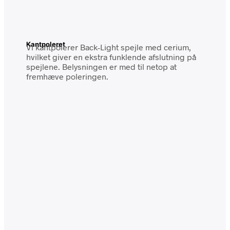
Kantpoleret
Vi kantpolerer Back-Light spejle med cerium,
hvilket giver en ekstra funklende afslutning på
spejlene. Belysningen er med til netop at
fremhæve poleringen.