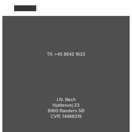
Læs mere
Tlf. +45 8642 1633
J.N. Bech
Hjaltesvej 23
8960 Randers SØ
CVR: 14988319