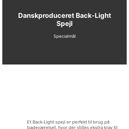
Danskproduceret Back-Light
Spejl
Specialmål
E
t Back-Light spejl er perfekt til brug på
badeværelset, hvor der stilles ekstra krav til