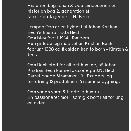
H
istorien bag Johan & Oda lampeserien er
historien bag 2. generation af
familieforetagendet J.N. Bech.
Lampen Oda er en hyldest til Johan Kristian
Bech’s hustru – Oda Bech.
Oda blev født i 1914 i Randers.
Hun giftede sig med Johan Kristian Bech i
februar 1938 og fik siden hen to børn – Kirsten &
Jens.
Oda Bech stod for alt det huslige, så Johan
Kristian Bech kunne fokusere på J.N. Bech.
Parret boede Strømmen 19 i Randers, og
forretning & produktion lå i samme bygning.
Oda var en varm & hjertelig hustru.
En passioneret mor – som gik bort i alt for ung
en alder.