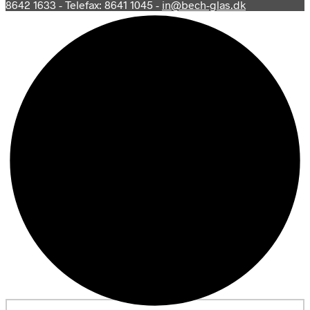
8642 1633 - Telefax: 8641 1045 -
in@bech-glas.dk