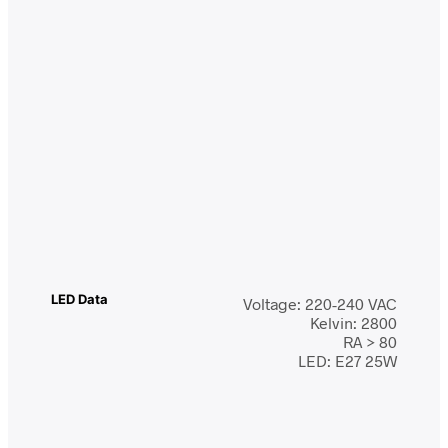
LED Data
Voltage: 220-240 VAC
Kelvin: 2800
RA > 80
LED: E27 25W