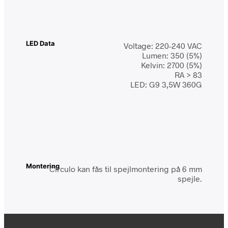
LED Data
Voltage: 220-240 VAC
Lumen: 350 (5%)
Kelvin: 2700 (5%)
RA > 83
LED: G9 3,5W 360G
Montering
Círculo kan fås til spejlmontering på 6 mm
spejle.