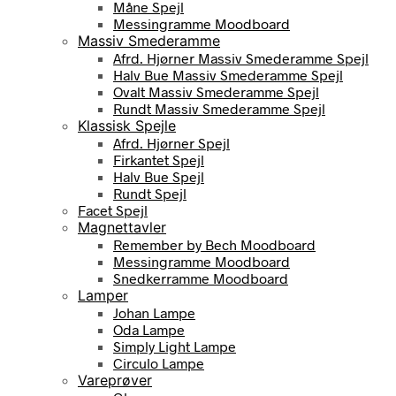
Måne Spejl
Messingramme Moodboard
Massiv Smederamme
Afrd. Hjørner Massiv Smederamme Spejl
Halv Bue Massiv Smederamme Spejl
Ovalt Massiv Smederamme Spejl
Rundt Massiv Smederamme Spejl
Klassisk Spejle
Afrd. Hjørner Spejl
Firkantet Spejl
Halv Bue Spejl
Rundt Spejl
Facet Spejl
Magnettavler
Remember by Bech Moodboard
Messingramme Moodboard
Snedkerramme Moodboard
Lamper
Johan Lampe
Oda Lampe
Simply Light Lampe
Circulo Lampe
Vareprøver