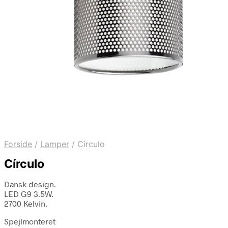
Forside
/
Lamper
/
Círculo
Círculo
Dansk design.
LED G9 3.5W.
2700 Kelvin.
Spejlmonteret