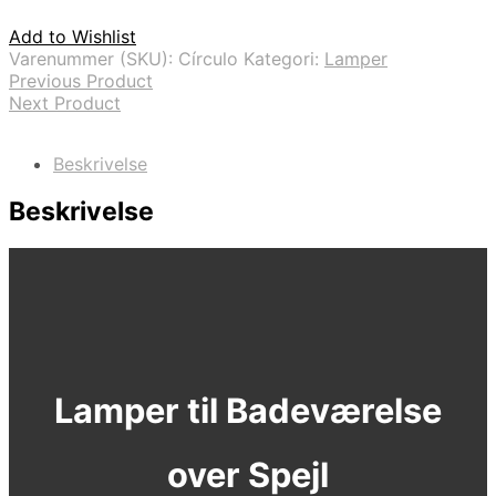
Add to Wishlist
Varenummer (SKU):
Círculo
Kategori:
Lamper
Previous Product
Next Product
Beskrivelse
Beskrivelse
Lamper til Badeværelse
over Spejl