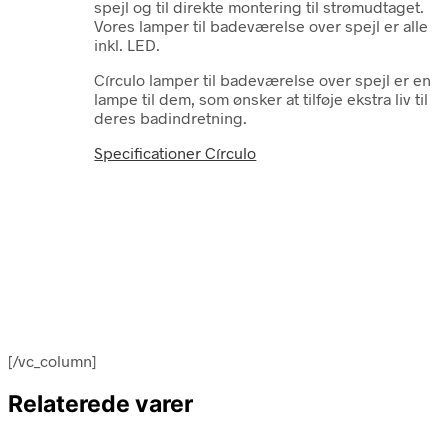
spejl og til direkte montering til strømudtaget.
Vores lamper til badeværelse over spejl er alle
inkl. LED.
Círculo lamper til badeværelse over spejl er en
lampe til dem, som ønsker at tilføje ekstra liv til
deres badindretning.
Specificationer Círculo
[/vc_column]
Relaterede varer