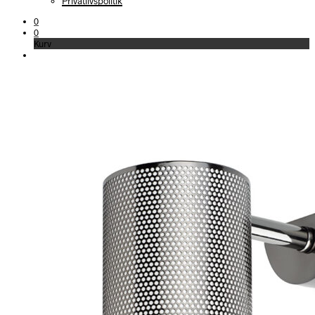
Privatlivspolitik
0
0
Kurv