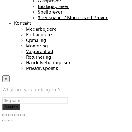
Glasprøver
Beslagsprøver
Spejlprøver
Stænkpanel / Moodboard Prøver
Kontakt
Medarbejdere
Forhandlere
Opmåling
Montering
Velgørenhed
Returnering
Handelsebetingelser
Privatlivspolitik
×
What are you looking for?