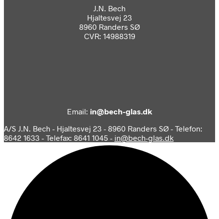
J.N. Bech
Hjaltesvej 23
8960 Randers SØ
CVR: 14988319
Email:
in@bech-glas.dk
A/S J.N. Bech - Hjaltesvej 23 - 8960 Randers SØ - Telefon:
8642 1633 - Telefax: 8641 1045 -
in@bech-glas.dk