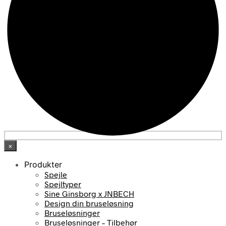
×
Produkter
Spejle
Spejltyper
Sine Ginsborg x JNBECH
Design din bruseløsning
Bruseløsninger
Bruseløsninger – Tilbehør