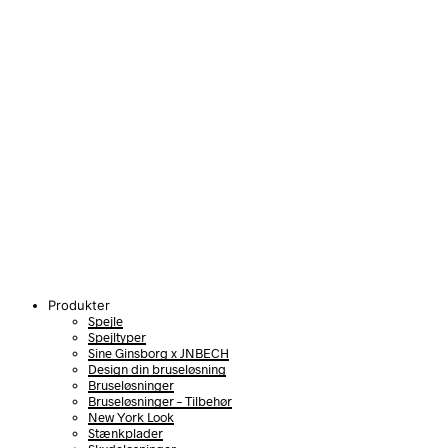
Produkter
Spejle
Spejltyper
Sine Ginsborg x JNBECH
Design din bruseløsning
Bruseløsninger
Bruseløsninger – Tilbehør
New York Look
Stænkplader