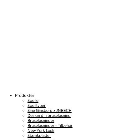
Produkter
Spejle
Spejltyper
Sine Ginsborg x JNBECH
Design din bruseløsning
Bruseløsninger
Bruseløsninger – Tilbehør
New York Look
Stænkplader