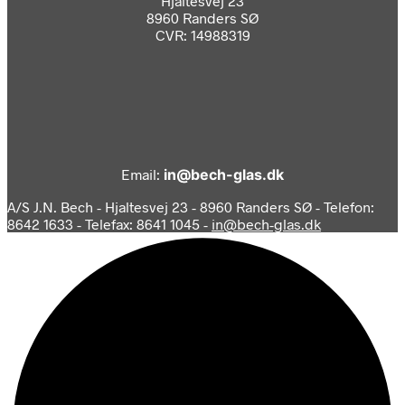
Hjaltesvej 23
8960 Randers SØ
CVR: 14988319
Email:
in@bech-glas.dk
A/S J.N. Bech - Hjaltesvej 23 - 8960 Randers SØ - Telefon:
8642 1633 - Telefax: 8641 1045 -
in@bech-glas.dk