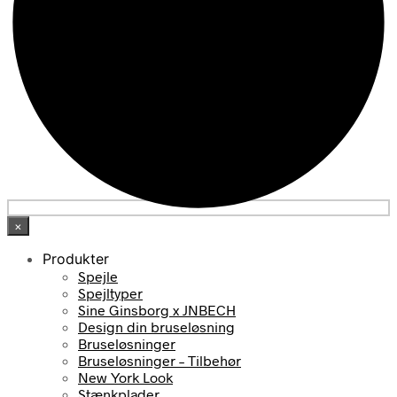
×
Produkter
Spejle
Spejltyper
Sine Ginsborg x JNBECH
Design din bruseløsning
Bruseløsninger
Bruseløsninger – Tilbehør
New York Look
Stænkplader