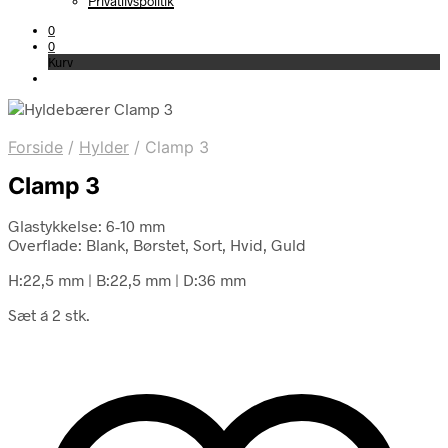
Privatlivspolitik
0
0
Kurv
Forside
/
Hylder
/
Clamp 3
Clamp 3
Glastykkelse: 6-10 mm
Overflade: Blank, Børstet, Sort, Hvid, Guld
H:22,5 mm
|
B:22,5 mm
|
D:36 mm
Sæt á 2 stk.