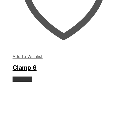
Add to Wishlist
Clamp 6
Læs mere