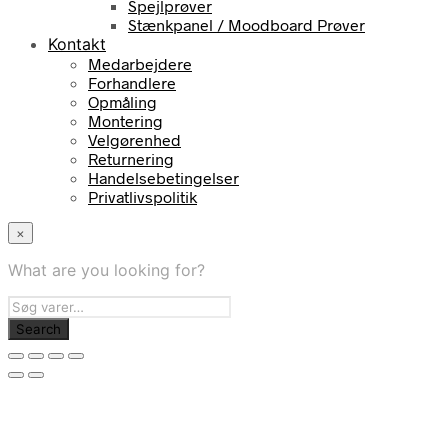
Spejlprøver
Stænkpanel / Moodboard Prøver
Kontakt
Medarbejdere
Forhandlere
Opmåling
Montering
Velgørenhed
Returnering
Handelsebetingelser
Privatlivspolitik
×
What are you looking for?