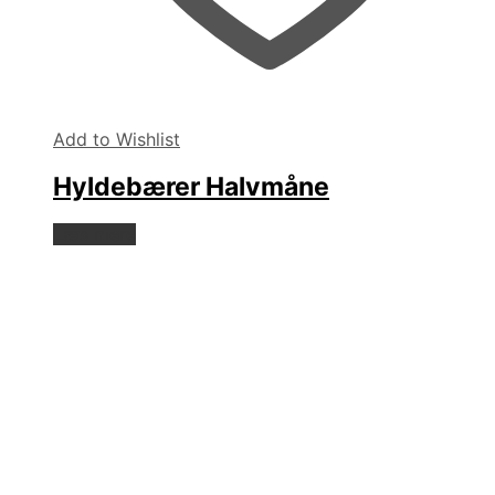
Add to Wishlist
Hyldebærer Halvmåne
Læs mere