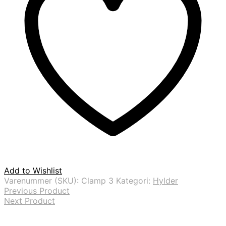
Add to Wishlist
Varenummer (SKU):
Clamp 3
Kategori:
Hylder
Previous Product
Next Product