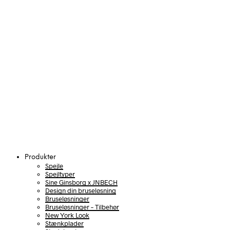
Produkter
Spejle
Spejltyper
Sine Ginsborg x JNBECH
Design din bruseløsning
Bruseløsninger
Bruseløsninger – Tilbehør
New York Look
Stænkplader