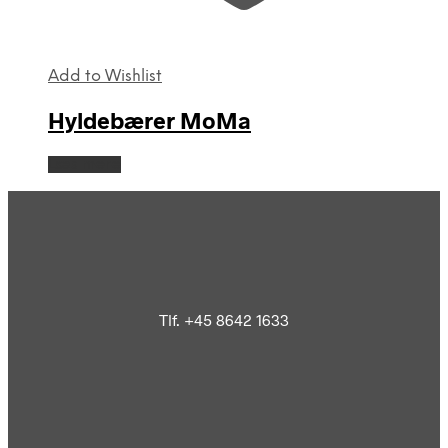
Add to Wishlist
Hyldebærer MoMa
Læs mere
Tlf. +45 8642 1633