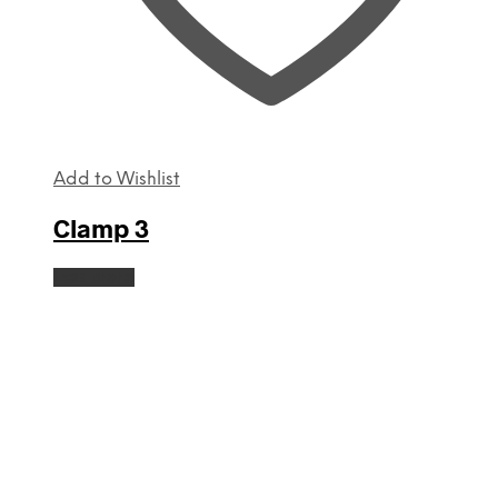
Add to Wishlist
Clamp 3
Læs mere