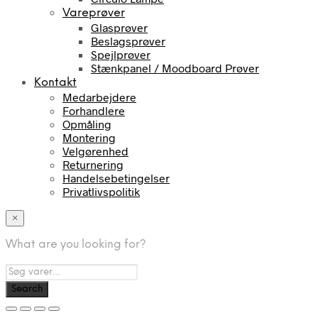
Vareprøver
Glasprøver
Beslagsprøver
Spejlprøver
Stænkpanel / Moodboard Prøver
Kontakt
Medarbejdere
Forhandlere
Opmåling
Montering
Velgørenhed
Returnering
Handelsebetingelser
Privatlivspolitik
×
What are you looking for?