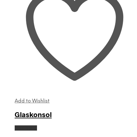
Add to Wishlist
Glaskonsol
Læs mere