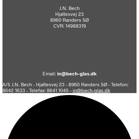
J.N. Bech
Hjaltesvej 23
8960 Randers SØ
CVR: 14988319
Email:
in@bech-glas.dk
A/S J.N. Bech - Hjaltesvej 23 - 8960 Randers SØ - Telefon:
8642 1633 - Telefax: 8641 1045 -
in@bech-glas.dk