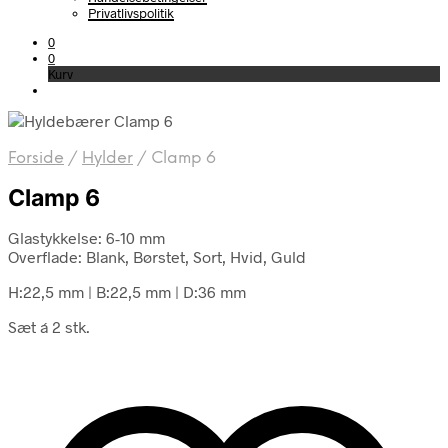
Privatlivspolitik
0
0
Kurv
Forside
/
Hylder
/
Clamp 6
Clamp 6
Glastykkelse: 6-10 mm
Overflade: Blank, Børstet, Sort, Hvid, Guld
H:22,5 mm
|
B:22,5 mm
|
D:36 mm
Sæt á 2 stk.