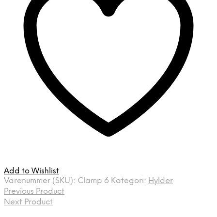
Add to Wishlist
Varenummer (SKU):
Clamp 6
Kategori:
Hylder
Previous Product
Next Product