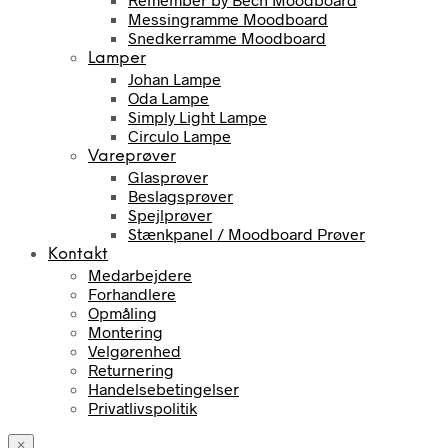
Messingramme Moodboard
Snedkerramme Moodboard
Lamper
Johan Lampe
Oda Lampe
Simply Light Lampe
Circulo Lampe
Vareprøver
Glasprøver
Beslagsprøver
Spejlprøver
Stænkpanel / Moodboard Prøver
Kontakt
Medarbejdere
Forhandlere
Opmåling
Montering
Velgørenhed
Returnering
Handelsebetingelser
Privatlivspolitik
×