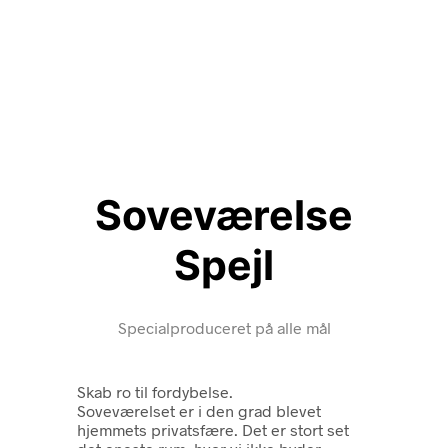
Soveværelse
Spejl
Specialproduceret på alle mål
Skab ro til fordybelse.
Soveværelset er i den grad blevet
hjemmets privatsfære. Det er stort set