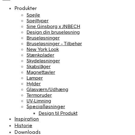
Produkter
Spejle
Spejltyper
Sine Ginsborg x JNBECH
Design din bruseløsning
Bruseløsninger
Bruseløsninger – Tilbehør
New York Look
Stænkplader
Skydeløsninger
Skabslåger
Magnettavler
Lamper
Hylder
Glasværn/Udhæng
Termoruder
UV-Limning
Specialløsninger
Design til Produkt
Inspiration
Historie
Downloads