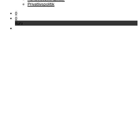
Privatlivspolitik
0
0
Kurv