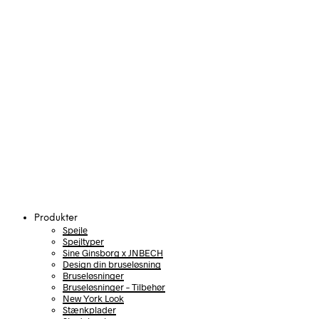
Produkter
Spejle
Spejltyper
Sine Ginsborg x JNBECH
Design din bruseløsning
Bruseløsninger
Bruseløsninger – Tilbehør
New York Look
Stænkplader