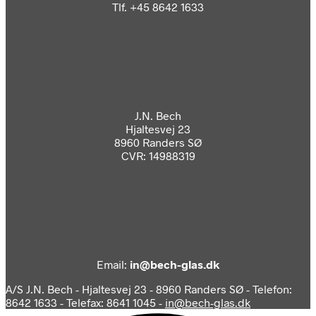
Tlf. +45 8642 1633
J.N. Bech
Hjaltesvej 23
8960 Randers SØ
CVR: 14988319
Email:
in@bech-glas.dk
A/S J.N. Bech - Hjaltesvej 23 - 8960 Randers SØ - Telefon:
8642 1633 - Telefax: 8641 1045 -
in@bech-glas.dk