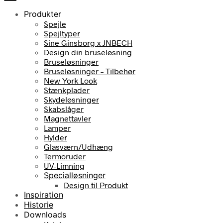
Produkter
Spejle
Spejltyper
Sine Ginsborg x JNBECH
Design din bruseløsning
Bruseløsninger
Bruseløsninger – Tilbehør
New York Look
Stænkplader
Skydeløsninger
Skabslåger
Magnettavler
Lamper
Hylder
Glasværn/Udhæng
Termoruder
UV-Limning
Specialløsninger
Design til Produkt
Inspiration
Historie
Downloads