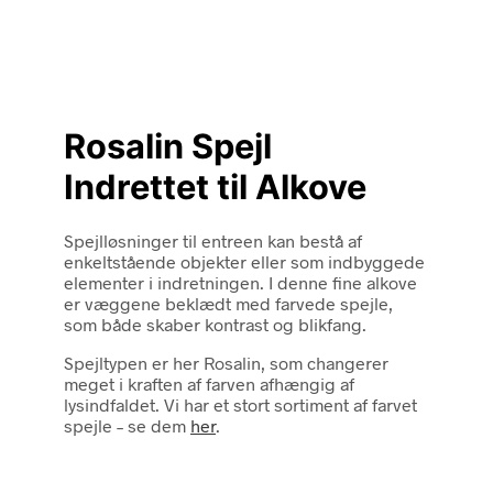
Rosalin Spejl
Indrettet til Alkove
Spejlløsninger til entreen kan bestå af
enkeltstående objekter eller som indbyggede
elementer i indretningen. I denne fine alkove
er væggene beklædt med farvede spejle,
som både skaber kontrast og blikfang.
Spejltypen er her Rosalin, som changerer
meget i kraften af farven afhængig af
lysindfaldet. Vi har et stort sortiment af farvet
spejle – se dem
her
.