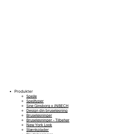
Produkter
Spejle
Spejltyper
Sine Ginsborg x JNBECH
Design din bruseløsning
Bruseløsninger
Bruseløsninger – Tilbehør
New York Look
Stænkplader