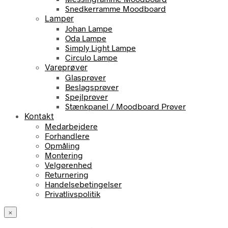
Snedkerramme Moodboard
Lamper
Johan Lampe
Oda Lampe
Simply Light Lampe
Circulo Lampe
Vareprøver
Glasprøver
Beslagsprøver
Spejlprøver
Stænkpanel / Moodboard Prøver
Kontakt
Medarbejdere
Forhandlere
Opmåling
Montering
Velgørenhed
Returnering
Handelsebetingelser
Privatlivspolitik
×