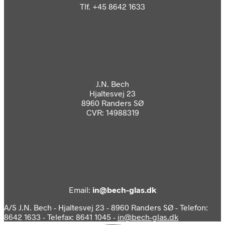
Tlf. +45 8642 1633
J.N. Bech
Hjaltesvej 23
8960 Randers SØ
CVR: 14988319
Email:
in@bech-glas.dk
A/S J.N. Bech - Hjaltesvej 23 - 8960 Randers SØ - Telefon:
8642 1633 - Telefax: 8641 1045 -
in@bech-glas.dk