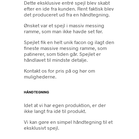
Dette eksklusive entré spejl blev skabt
efter en ide fra kunden. Rent faktisk blev
det produceret ud fra en håndtegning.
Ønsket var et spejl i massiv messing
ramme, som man ikke havde set før.
Spejlet fik en helt unik facon og ilagt den
fineste massive messing ramme, som
patinerer, som tiden går. Spejlet er
håndlavet til mindste detalje.
Kontakt os for pris på og hør om
mulighederne.
HÅNDTEGNING
Idet at vi har egen produktion, er der
ikke langt fra idé til produkt.
Vi kan gøre en simpel håndtegning til et
eksklusivt spejl.