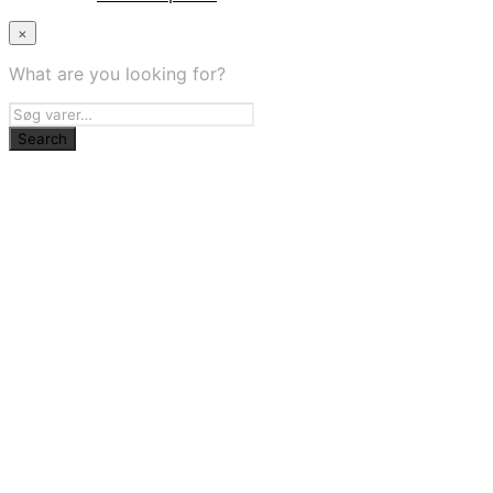
×
What are you looking for?