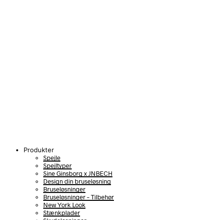
Produkter
Spejle
Spejltyper
Sine Ginsborg x JNBECH
Design din bruseløsning
Bruseløsninger
Bruseløsninger – Tilbehør
New York Look
Stænkplader