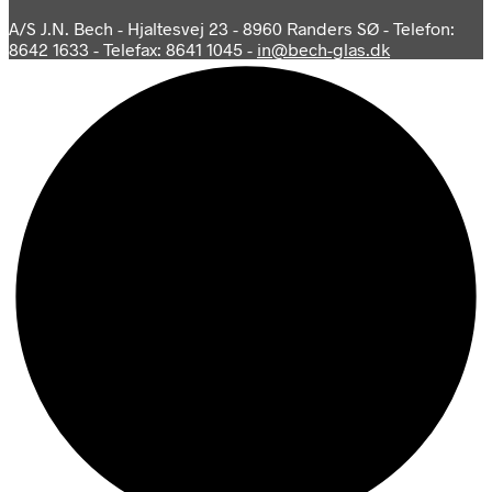
A/S J.N. Bech - Hjaltesvej 23 - 8960 Randers SØ - Telefon:
8642 1633 - Telefax: 8641 1045 -
in@bech-glas.dk