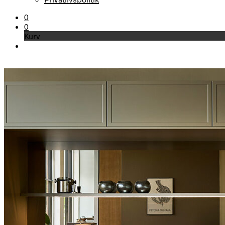
0
0
Kurv