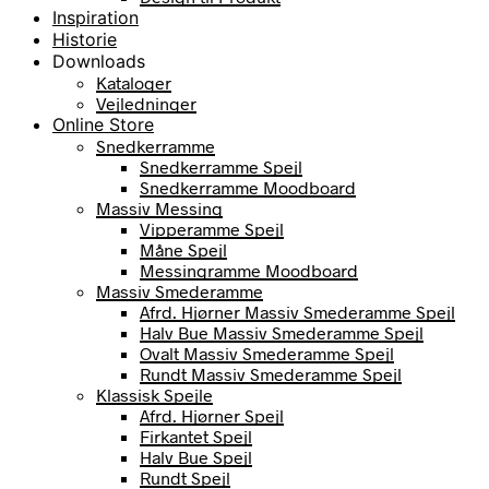
Inspiration
Historie
Downloads
Kataloger
Vejledninger
Online Store
Snedkerramme
Snedkerramme Spejl
Snedkerramme Moodboard
Massiv Messing
Vipperamme Spejl
Måne Spejl
Messingramme Moodboard
Massiv Smederamme
Afrd. Hjørner Massiv Smederamme Spejl
Halv Bue Massiv Smederamme Spejl
Ovalt Massiv Smederamme Spejl
Rundt Massiv Smederamme Spejl
Klassisk Spejle
Afrd. Hjørner Spejl
Firkantet Spejl
Halv Bue Spejl
Rundt Spejl