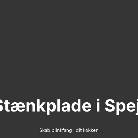
Stænkplade i Spej
Skab blinkfang i dit køkken