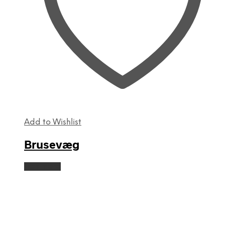
Add to Wishlist
Brusevæg
Læs mere