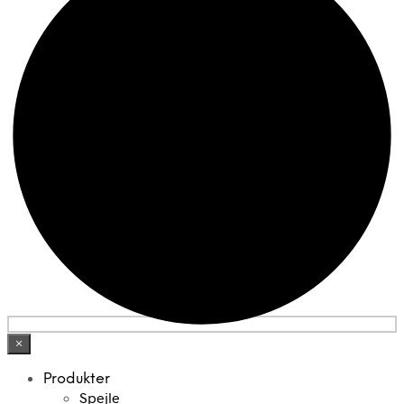
×
Produkter
Spejle