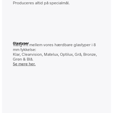
Produceres altid på specialmål.
Glastyper
Vælg frit mellem vores hærdbare glastyper i 8
mm tykkelse:
Klar, Clearvision, Matelux, Optilux, Grå, Bronze,
Grøn & Blå.
Se mere her.