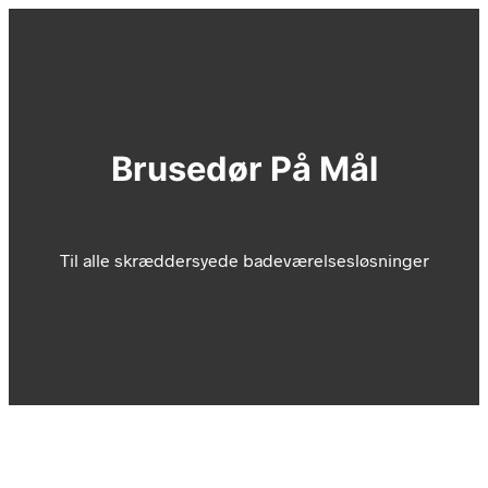
Brusedør På Mål
Til alle skræddersyede badeværelsesløsninger