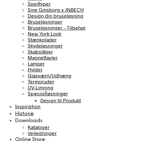
Spejltyper
Sine Ginsborg x JNBECH
Design din bruseløsning
Bruseløsninger
Bruseløsninger – Tilbehør
New York Look
Stænkplader
Skydeløsninger
Skabslåger
Magnettavler
Lamper
Hylder
Glasværn/Udhæng
Termoruder
UV-Limning
Specialløsninger
Design til Produkt
Inspiration
Historie
Downloads
Kataloger
Vejledninger
Online Store