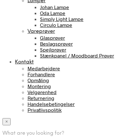
Lamper
Johan Lampe
Oda Lampe
Simply Light Lampe
Circulo Lampe
Vareprøver
Glasprøver
Beslagsprøver
Spejlprøver
Stænkpanel / Moodboard Prøver
Kontakt
Medarbejdere
Forhandlere
Opmåling
Montering
Velgørenhed
Returnering
Handelsebetingelser
Privatlivspolitik
×
What are you looking for?