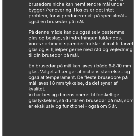
brusedørs niche kan nemt ændre mål under
byggeri/renovering. Hos os er det intet
problem, for vi producerer alt på specialmål –
også en brusedør på mål.
På denne måde kan du også selv bestemme
glas og beslag, så indretningen fuldendes.
Vores sortiment spænder fra klar til mat til farvet
glas og vi hjælper gerne med råd og vejledning
til din brusedør på mål.
En brusedør på mål kan laves i både 6-8-10 mm
glas. Valget afhænger af nichens størrelse – og
også af temperament. De fleste brusedøre på
mål laves i 8 mm tykkelse, da det syner af
kvalitet.
Vi har beslag dimensioneret til forskellige
glastykkelser, så du får en brusedør på mål, som
er eksklusiv og funktionel – også om 5 år.