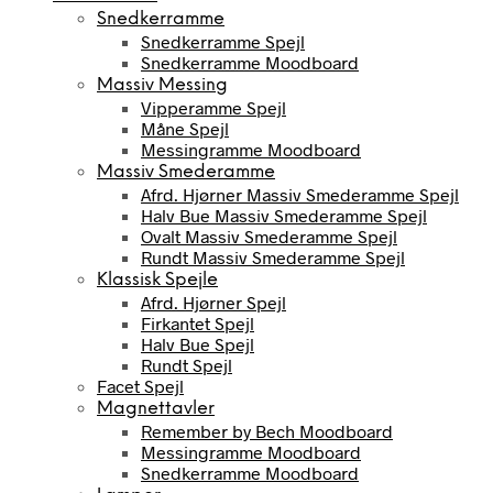
Snedkerramme
Snedkerramme Spejl
Snedkerramme Moodboard
Massiv Messing
Vipperamme Spejl
Måne Spejl
Messingramme Moodboard
Massiv Smederamme
Afrd. Hjørner Massiv Smederamme Spejl
Halv Bue Massiv Smederamme Spejl
Ovalt Massiv Smederamme Spejl
Rundt Massiv Smederamme Spejl
Klassisk Spejle
Afrd. Hjørner Spejl
Firkantet Spejl
Halv Bue Spejl
Rundt Spejl
Facet Spejl
Magnettavler
Remember by Bech Moodboard
Messingramme Moodboard
Snedkerramme Moodboard