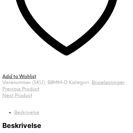
Add to Wishlist
Varenummer (SKU):
B8MM-D
Kategori:
Bruseløsninger
Previous Product
Next Product
Beskrivelse
Beskrivelse