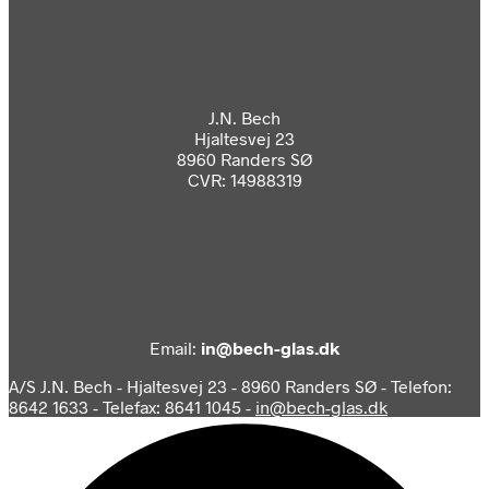
J.N. Bech
Hjaltesvej 23
8960 Randers SØ
CVR: 14988319
Email:
in@bech-glas.dk
A/S J.N. Bech - Hjaltesvej 23 - 8960 Randers SØ - Telefon:
8642 1633 - Telefax: 8641 1045 -
in@bech-glas.dk