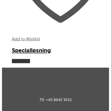
Add to Wishlist
Specialløsning
Læs mere
Tlf. +45 8642 1633