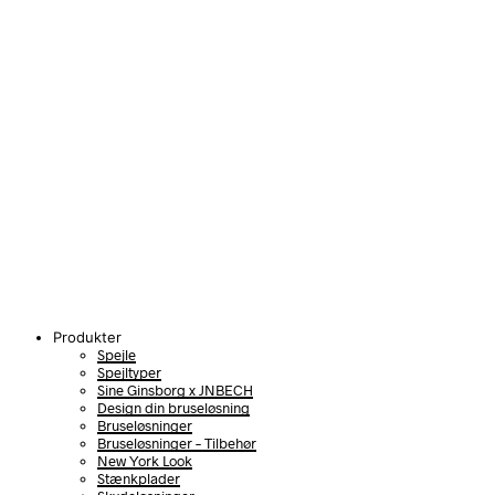
Produkter
Spejle
Spejltyper
Sine Ginsborg x JNBECH
Design din bruseløsning
Bruseløsninger
Bruseløsninger – Tilbehør
New York Look
Stænkplader