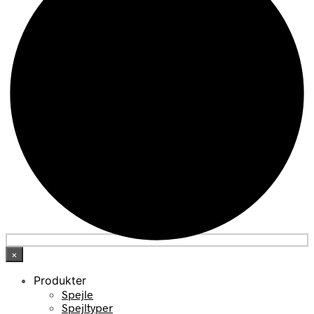
×
Produkter
Spejle
Spejltyper