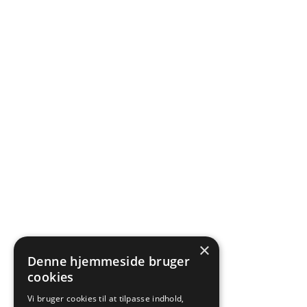
×
Denne hjemmeside bruger
cookies
Vi bruger cookies til at tilpasse indhold,