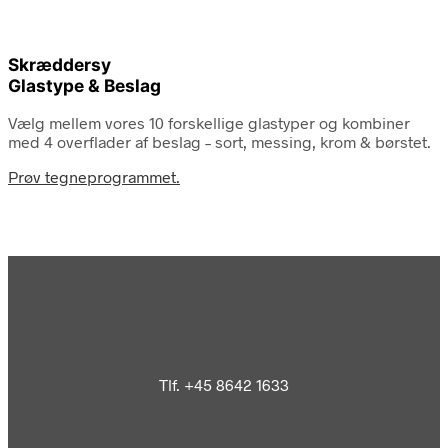
Skræddersy
Glastype & Beslag
Vælg mellem vores 10 forskellige glastyper og kombiner
med 4 overflader af beslag – sort, messing, krom & børstet.
Prøv tegneprogrammet.
Tlf. +45 8642 1633