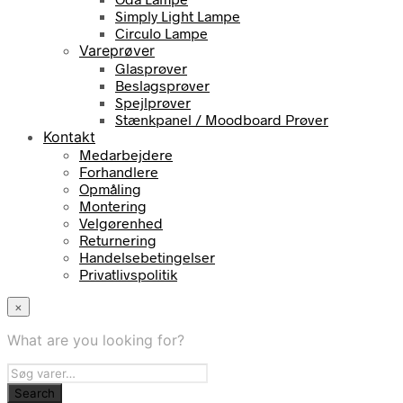
Simply Light Lampe
Circulo Lampe
Vareprøver
Glasprøver
Beslagsprøver
Spejlprøver
Stænkpanel / Moodboard Prøver
Kontakt
Medarbejdere
Forhandlere
Opmåling
Montering
Velgørenhed
Returnering
Handelsebetingelser
Privatlivspolitik
×
What are you looking for?