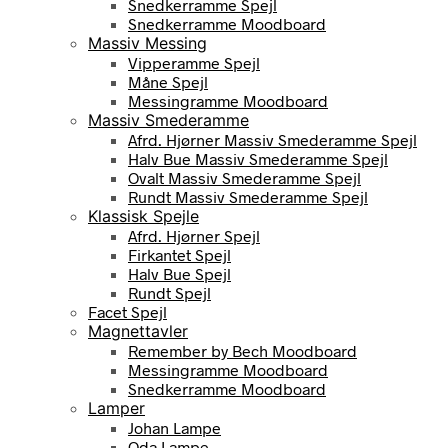
Snedkerramme Spejl
Snedkerramme Moodboard
Massiv Messing
Vipperamme Spejl
Måne Spejl
Messingramme Moodboard
Massiv Smederamme
Afrd. Hjørner Massiv Smederamme Spejl
Halv Bue Massiv Smederamme Spejl
Ovalt Massiv Smederamme Spejl
Rundt Massiv Smederamme Spejl
Klassisk Spejle
Afrd. Hjørner Spejl
Firkantet Spejl
Halv Bue Spejl
Rundt Spejl
Facet Spejl
Magnettavler
Remember by Bech Moodboard
Messingramme Moodboard
Snedkerramme Moodboard
Lamper
Johan Lampe
Oda Lampe