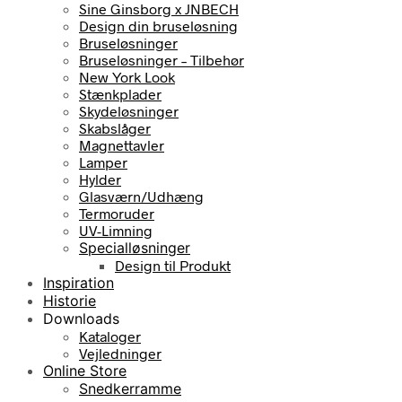
Sine Ginsborg x JNBECH
Design din bruseløsning
Bruseløsninger
Bruseløsninger – Tilbehør
New York Look
Stænkplader
Skydeløsninger
Skabslåger
Magnettavler
Lamper
Hylder
Glasværn/Udhæng
Termoruder
UV-Limning
Specialløsninger
Design til Produkt
Inspiration
Historie
Downloads
Kataloger
Vejledninger
Online Store
Snedkerramme