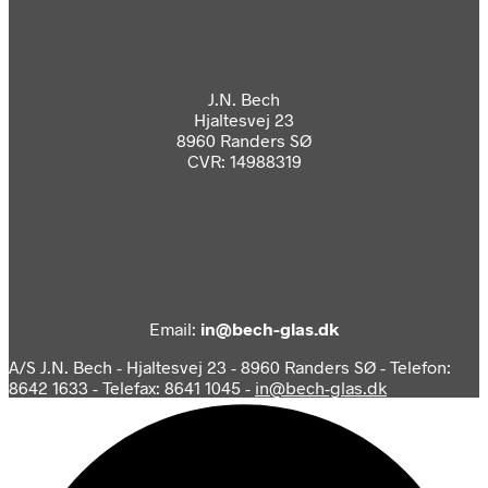
J.N. Bech
Hjaltesvej 23
8960 Randers SØ
CVR: 14988319
Email:
in@bech-glas.dk
A/S J.N. Bech - Hjaltesvej 23 - 8960 Randers SØ - Telefon:
8642 1633 - Telefax: 8641 1045 -
in@bech-glas.dk