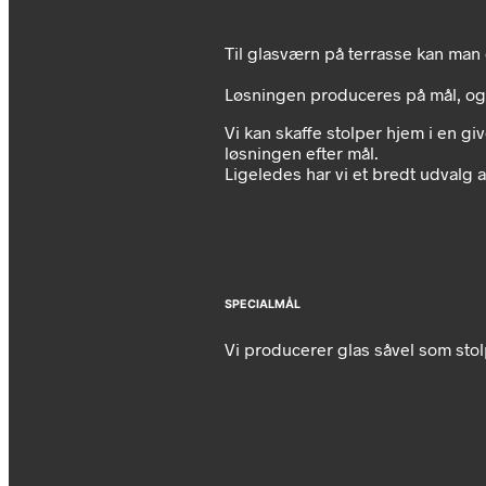
Til glasværn på terrasse kan man
Løsningen produceres på mål, og 
Vi kan skaffe stolper hjem i en g
løsningen efter mål.
Ligeledes har vi et bredt udvalg 
SPECIALMÅL
Vi producerer glas såvel som stol