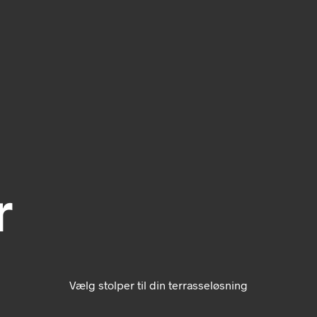
r
Vælg stolper til din terrasseløsning