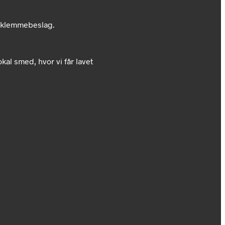
r klemmebeslag.
kal smed, hvor vi får lavet