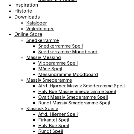
Inspiration
Historie
Downloads
Kataloger
Vejledninger
Online Store
Snedkerramme
Snedkerramme Spejl
Snedkerramme Moodboard
Massiv Messing
Vipperamme Spejl
Måne Spejl
Messingramme Moodboard
Massiv Smederamme
Afrd. Hjørner Massiv Smederamme Spejl
Halv Bue Massiv Smederamme Spejl
Ovalt Massiv Smederamme Spejl
Rundt Massiv Smederamme Spejl
Klassisk Spejle
Afrd. Hjørner Spejl
Firkantet Spejl
Halv Bue Spejl
Rundt Spejl