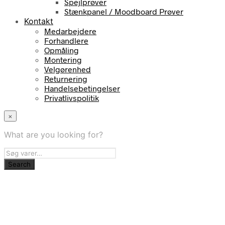
Spejlprøver
Stænkpanel / Moodboard Prøver
Kontakt
Medarbejdere
Forhandlere
Opmåling
Montering
Velgørenhed
Returnering
Handelsebetingelser
Privatlivspolitik
×
What are you looking for?