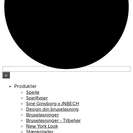
×
Produkter
Spejle
Spejltyper
Sine Ginsborg x JNBECH
Design din bruseløsning
Bruseløsninger
Bruseløsninger – Tilbehør
New York Look
Stænkplader