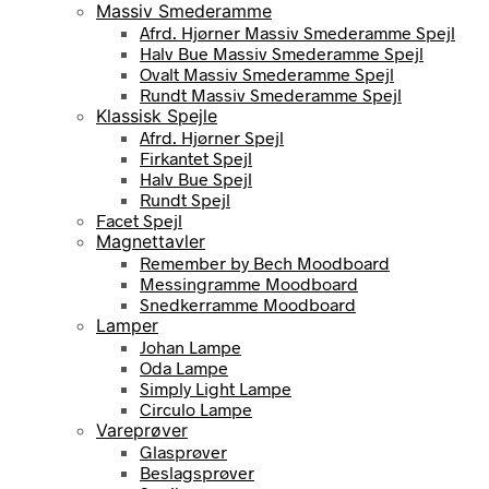
Massiv Smederamme
Afrd. Hjørner Massiv Smederamme Spejl
Halv Bue Massiv Smederamme Spejl
Ovalt Massiv Smederamme Spejl
Rundt Massiv Smederamme Spejl
Klassisk Spejle
Afrd. Hjørner Spejl
Firkantet Spejl
Halv Bue Spejl
Rundt Spejl
Facet Spejl
Magnettavler
Remember by Bech Moodboard
Messingramme Moodboard
Snedkerramme Moodboard
Lamper
Johan Lampe
Oda Lampe
Simply Light Lampe
Circulo Lampe
Vareprøver
Glasprøver
Beslagsprøver