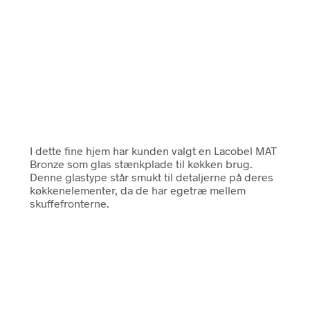
I dette fine hjem har kunden valgt en Lacobel MAT
Bronze som glas stænkplade til køkken brug.
Denne glastype står smukt til detaljerne på deres
køkkenelementer, da de har egetræ mellem
skuffefronterne.