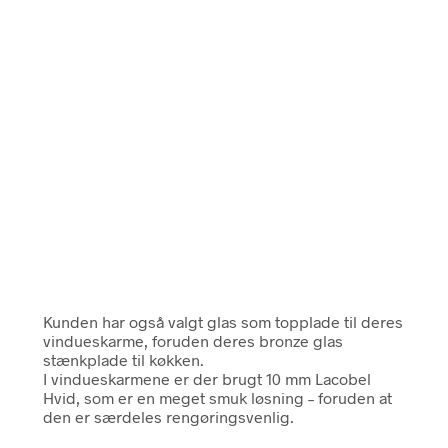
Kunden har også valgt glas som topplade til deres
vindueskarme, foruden deres bronze glas
stænkplade til køkken.
I vindueskarmene er der brugt 10 mm Lacobel
Hvid, som er en meget smuk løsning – foruden at
den er særdeles rengøringsvenlig.