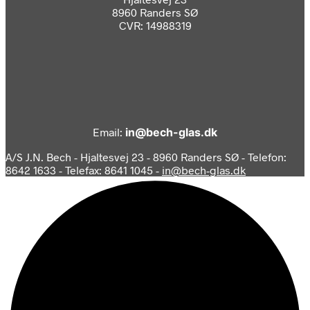
8960 Randers SØ
CVR: 14988319
Email:
in@bech-glas.dk
A/S J.N. Bech - Hjaltesvej 23 - 8960 Randers SØ - Telefon:
8642 1633 - Telefax: 8641 1045 -
in@bech-glas.dk