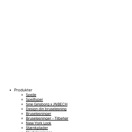
Produkter
Spejle
Spejltyper
Sine Ginsborg x JNBECH
Design din bruseløsning
Bruseløsninger
Bruseløsninger – Tilbehør
New York Look
Stænkplader