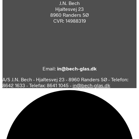
J.N. Bech
Hjaltesvej 23
8960 Randers SØ
CVR: 14988319
Email:
in@bech-glas.dk
A/S J.N. Bech - Hjaltesvej 23 - 8960 Randers SØ - Telefon:
8642 1633 - Telefax: 8641 1045 -
in@bech-glas.dk