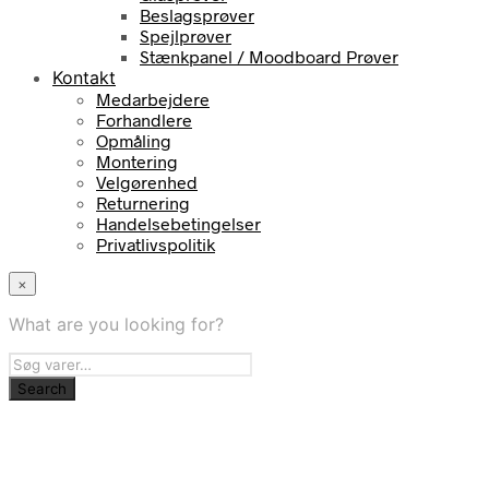
Beslagsprøver
Spejlprøver
Stænkpanel / Moodboard Prøver
Kontakt
Medarbejdere
Forhandlere
Opmåling
Montering
Velgørenhed
Returnering
Handelsebetingelser
Privatlivspolitik
×
What are you looking for?