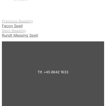
Previous Reading
Facon Spejl
Next Reading
Rundt Messing Spejl
Tlf. +45 8642 1633