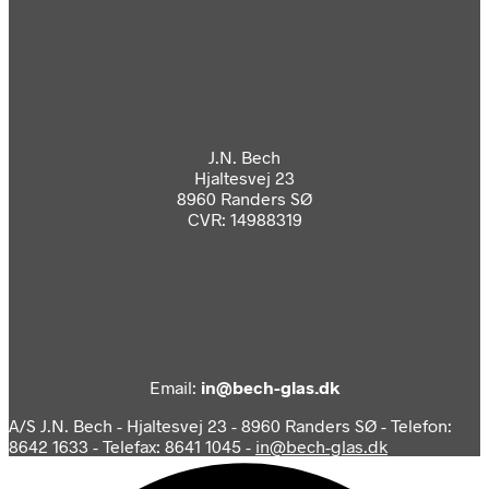
J.N. Bech
Hjaltesvej 23
8960 Randers SØ
CVR: 14988319
Email:
in@bech-glas.dk
A/S J.N. Bech - Hjaltesvej 23 - 8960 Randers SØ - Telefon:
8642 1633 - Telefax: 8641 1045 -
in@bech-glas.dk