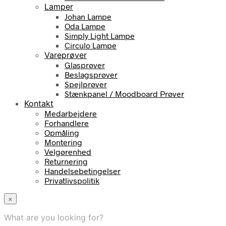
Lamper
Johan Lampe
Oda Lampe
Simply Light Lampe
Circulo Lampe
Vareprøver
Glasprøver
Beslagsprøver
Spejlprøver
Stænkpanel / Moodboard Prøver
Kontakt
Medarbejdere
Forhandlere
Opmåling
Montering
Velgørenhed
Returnering
Handelsebetingelser
Privatlivspolitik
×
What are you looking for?