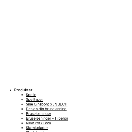
Produkter
Spejle
Spejltyper
Sine Ginsborg x JNBECH
Design din bruseløsning
Bruseløsninger
Bruseløsninger – Tilbehør
New York Look
Stænkplader