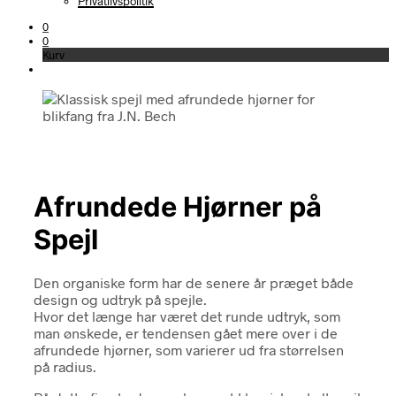
Privatlivspolitik
0
0
Kurv
Afrundede Hjørner på
Spejl
Den organiske form har de senere år præget både
design og udtryk på spejle.
Hvor det længe har været det runde udtryk, som
man ønskede, er tendensen gået mere over i de
afrundede hjørner, som varierer ud fra størrelsen
på radius.