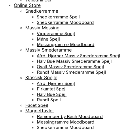
Online Store
Snedkerramme
Snedkerramme Spejl
Snedkerramme Moodboard
Massiv Messing
Vipperamme Spejl
Måne Spejl
Messingramme Moodboard
Massiv Smederamme
Afrd. Hjørner Massiv Smederamme Spejl
Halv Bue Massiv Smederamme Spejl
Ovalt Massiv Smederamme Spejl
Rundt Massiv Smederamme Spejl
Klassisk Spejle
Afrd. Hjørner Spejl
Firkantet Spejl
Halv Bue Spejl
Rundt Spejl
Facet Spejl
Magnettavler
Remember by Bech Moodboard
Messingramme Moodboard
Snedkerramme Moodboard