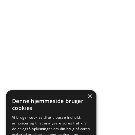
×
Denne hjemmeside bruger
cookies
Vi bruger cookies til at tilpasse indhold,
annoncer og til at analysere vores trafik. Vi
deler også oplysninger om din brug af vores
websted med vores annoncerings- og