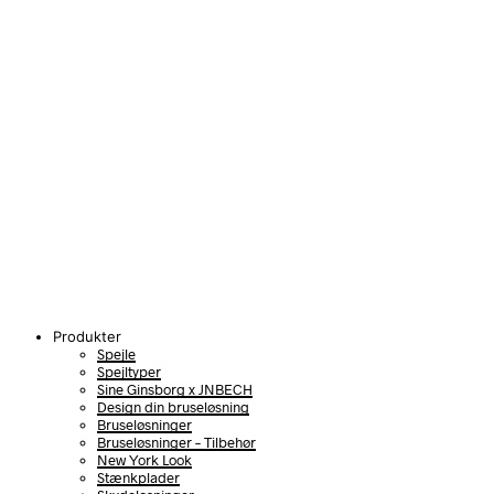
Produkter
Spejle
Spejltyper
Sine Ginsborg x JNBECH
Design din bruseløsning
Bruseløsninger
Bruseløsninger – Tilbehør
New York Look
Stænkplader