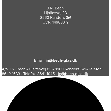
J.N. Bech
Hjaltesvej 23
8960 Randers SØ
CVR: 14988319
Email:
in@bech-glas.dk
A/S J.N. Bech - Hjaltesvej 23 - 8960 Randers SØ - Telefon:
8642 1633 - Telefax: 8641 1045 -
in@bech-glas.dk