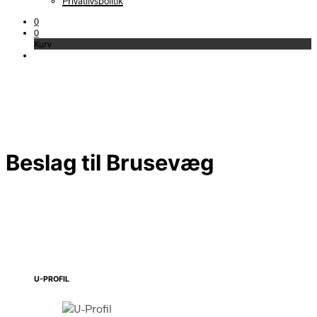
Privatlivspolitik
0
0
Kurv
Beslag til Brusevæg
U-PROFIL