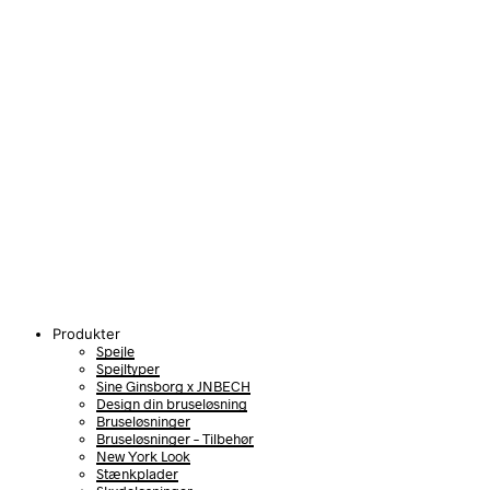
Produkter
Spejle
Spejltyper
Sine Ginsborg x JNBECH
Design din bruseløsning
Bruseløsninger
Bruseløsninger – Tilbehør
New York Look
Stænkplader