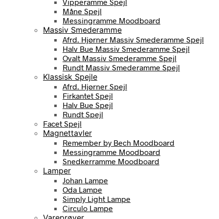
Vipperamme Spejl
Måne Spejl
Messingramme Moodboard
Massiv Smederamme
Afrd. Hjørner Massiv Smederamme Spejl
Halv Bue Massiv Smederamme Spejl
Ovalt Massiv Smederamme Spejl
Rundt Massiv Smederamme Spejl
Klassisk Spejle
Afrd. Hjørner Spejl
Firkantet Spejl
Halv Bue Spejl
Rundt Spejl
Facet Spejl
Magnettavler
Remember by Bech Moodboard
Messingramme Moodboard
Snedkerramme Moodboard
Lamper
Johan Lampe
Oda Lampe
Simply Light Lampe
Circulo Lampe
Vareprøver