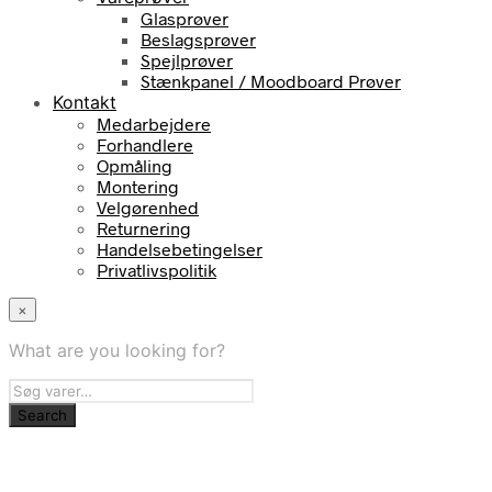
Glasprøver
Beslagsprøver
Spejlprøver
Stænkpanel / Moodboard Prøver
Kontakt
Medarbejdere
Forhandlere
Opmåling
Montering
Velgørenhed
Returnering
Handelsebetingelser
Privatlivspolitik
×
What are you looking for?