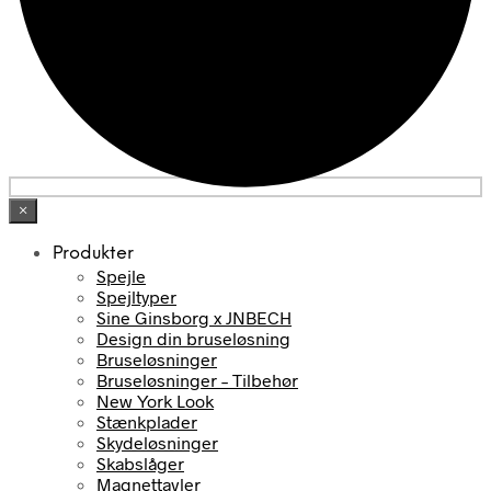
×
Produkter
Spejle
Spejltyper
Sine Ginsborg x JNBECH
Design din bruseløsning
Bruseløsninger
Bruseløsninger – Tilbehør
New York Look
Stænkplader
Skydeløsninger
Skabslåger
Magnettavler