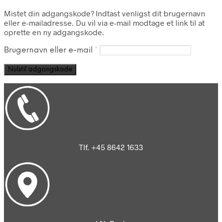
Mistet din adgangskode? Indtast venligst dit brugernavn
eller e-mailadresse. Du vil via e-mail modtage et link til at
oprette en ny adgangskode.
Påkrævet
Brugernavn eller e-mail
*
Nulstil adgangskode
Tlf. +45 8642 1633