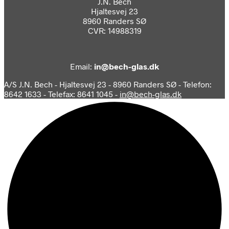
J.N. Bech
Hjaltesvej 23
8960 Randers SØ
CVR: 14988319
Email:
in@bech-glas.dk
A/S J.N. Bech - Hjaltesvej 23 - 8960 Randers SØ - Telefon:
8642 1633 - Telefax: 8641 1045 -
in@bech-glas.dk