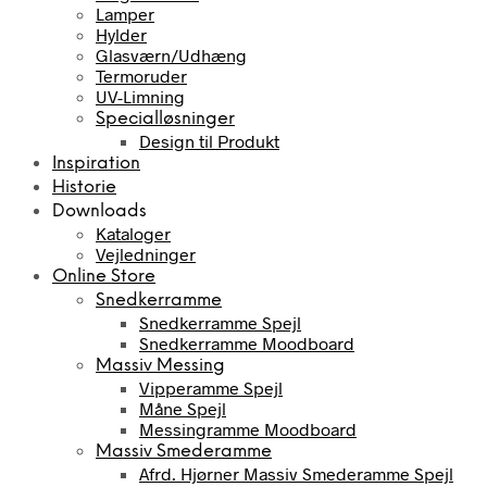
Lamper
Hylder
Glasværn/Udhæng
Termoruder
UV-Limning
Specialløsninger
Design til Produkt
Inspiration
Historie
Downloads
Kataloger
Vejledninger
Online Store
Snedkerramme
Snedkerramme Spejl
Snedkerramme Moodboard
Massiv Messing
Vipperamme Spejl
Måne Spejl
Messingramme Moodboard
Massiv Smederamme
Afrd. Hjørner Massiv Smederamme Spejl