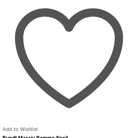
Add to Wishlist
Rundt Massiv Ramme Spejl