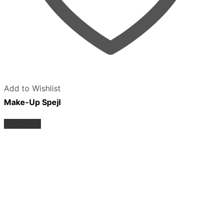
Add to Wishlist
Make-Up Spejl
Læs mere