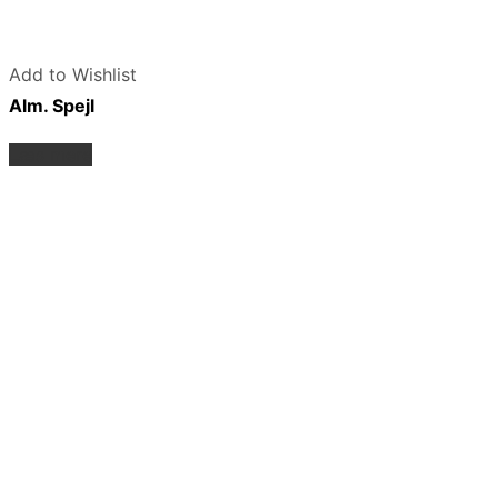
Add to Wishlist
Alm. Spejl
Læs mere